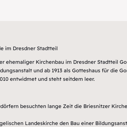
de im Dresdner Stadtteil
er ehemaliger Kirchenbau im Dresdner Stadtteil Gor
dungsanstalt und ab 1913 als Gotteshaus für die G
2010 entwidmet und steht seitdem leer.
örfern besuchten lange Zeit die Briesnitzer Kirche
gelischen Landeskirche den Bau einer Bildungsansta