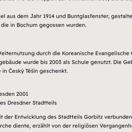
el aus dem Jahr 1914 und Buntglasfenster, gestaltet
, die in Bochum gegossen wurden.
eiternutzung durch die Koreanische Evangelische 
ngebäude wurde bis 2003 als Schule genutzt. Die G
in Český Těšín geschenkt.
resden 2001
es Dresdner Stadtteils
mit der Entwicklung des Stadtteils Gorbitz verbund
rche diente, erzählt von der religiösen Vergangenhe