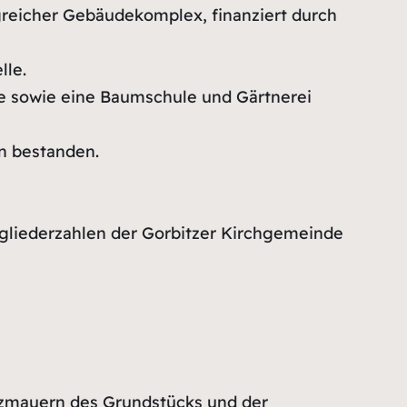
reicher Gebäudekomplex, finanziert durch
lle.
sowie eine Baumschule und Gärtnerei
en bestanden.
tgliederzahlen der Gorbitzer Kirchgemeinde
tzmauern des Grundstücks und der