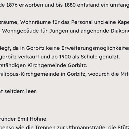
e 1876 erworben und bis 1880 entstand ein umfang
räume, Wohnräume für das Personal und eine Kape
 Wohngebäude für Jungen und angehende Diakone 
legt, da in Gorbitz keine Erweiterungsmöglichkeit
rbitz verkauft und ab 1900 als Schule genutzt.
stständigen Kirchgemeinde Gorbitz.
hilippus-Kirchgemeinde in Gorbitz, wodurch die Mi
t seitdem leer.
gründer Emil Höhne.
benso wie die Treppen zur Uthmannstraße, die Stü