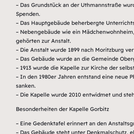
– Das Grundstück an der Uthmannstraße wurd
Spenden.
– Das Hauptgebäude beherbergte Unterrichts
– Nebengebäude wie ein Mädchenwohnheim,
gehörten zur Anstalt.
– Die Anstalt wurde 1899 nach Moritzburg ver
– Das Gebäude wurde an die Gemeinde Obergo
– 1913 wurde die Kapelle zur Kirche der selb
– In den 1980er Jahren entstand eine neue P
sanken.
– Die Kapelle wurde 2010 entwidmet und steh
Besonderheiten der Kapelle Gorbitz
– Eine Gedenktafel erinnert an den Anstalts
– Das Gebäude steht unter Denkmalschutz, e