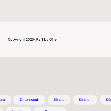
Copyright 2023- Raft by Otter
una
Johannstadt
Kirche
Kirchen
Kün