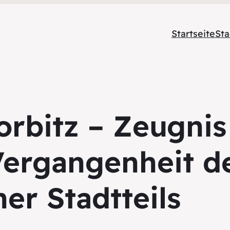
Startseite
Sta
orbitz – Zeugnis
Vergangenheit d
er Stadtteils