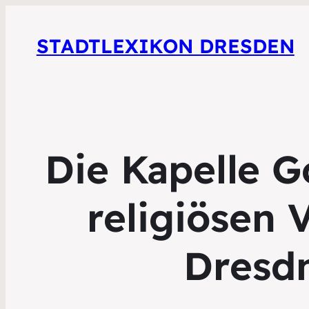
STADTLEXIKON DRESDEN
Die Kapelle G
religiösen 
Dresdn