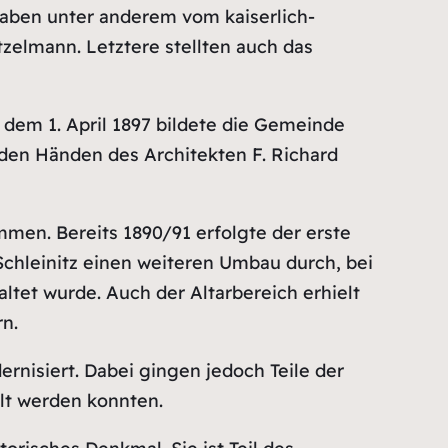
haben unter anderem vom kaiserlich-
zelmann. Letztere stellten auch das
ab dem 1. April 1897 bildete die Gemeinde
den Händen des Architekten F. Richard
en. Bereits 1890/91 erfolgte der erste
Schleinitz einen weiteren Umbau durch, bei
tet wurde. Auch der Altarbereich erhielt
n.
rnisiert. Dabei gingen jedoch Teile der
lt werden konnten.