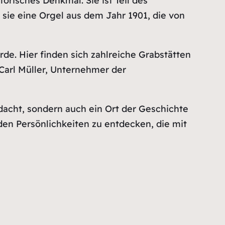
torisches Denkmal. Sie ist Teil des
ie eine Orgel aus dem Jahr 1901, die von
de. Hier finden sich zahlreiche Grabstätten
arl Müller, Unternehmer der
dacht, sondern auch ein Ort der Geschichte
den Persönlichkeiten zu entdecken, die mit