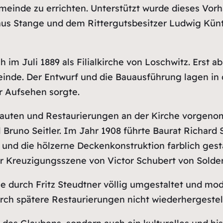
meinde zu errichten. Unterstützt wurde dieses Vor
us Stange und dem Rittergutsbesitzer Ludwig Künt
h im Juli 1889 als Filialkirche von Loschwitz. Erst 
inde. Der Entwurf und die Bauausführung lagen in 
ür Aufsehen sorgte.
uten und Restaurierungen an der Kirche vorgenomm
Bruno Seitler. Im Jahr 1908 führte Baurat Richard 
nd die hölzerne Deckenkonstruktion farblich gestal
 Kreuzigungsszene von Victor Schubert von Solder
 durch Fritz Steudtner völlig umgestaltet und mode
urch spätere Restaurierungen nicht wiederhergestel