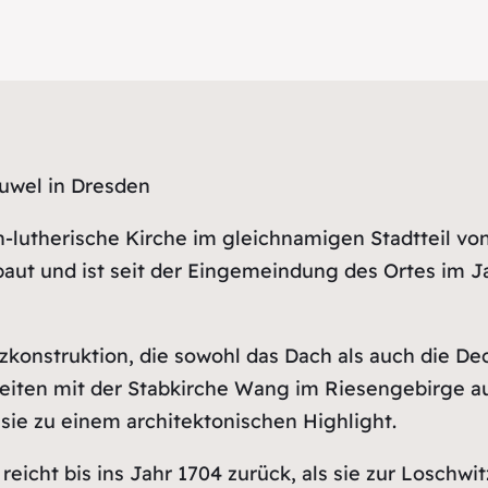
Juwel in Dresden
h-lutherische Kirche im gleichnamigen Stadtteil vo
baut und ist seit der Eingemeindung des Ortes im 
olzkonstruktion, die sowohl das Dach als auch die D
eiten mit der Stabkirche Wang im Riesengebirge auf
ie zu einem architektonischen Highlight.
icht bis ins Jahr 1704 zurück, als sie zur Loschwit