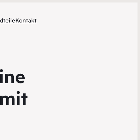
dteile
Kontakt
ine
 mit