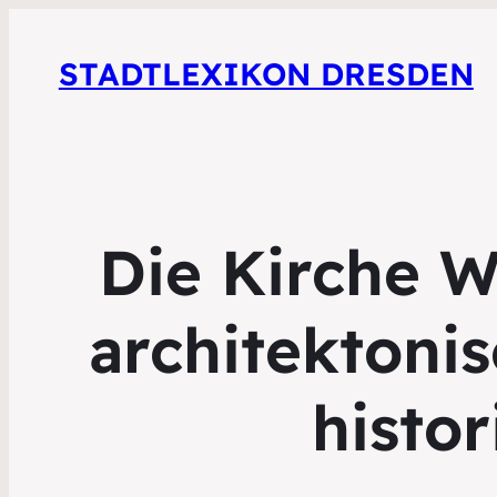
STADTLEXIKON DRESDEN
Die Kirche W
architektonis
histo