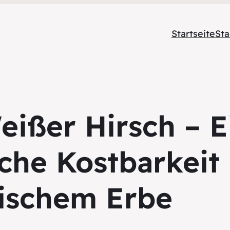
Startseite
Sta
eißer Hirsch – E
che Kostbarkeit
rischem Erbe