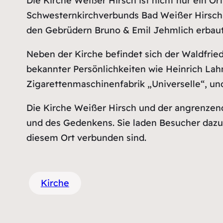
Die Kirche Weißer Hirsch ist nicht nur ein Or
Schwesternkirchverbunds Bad Weißer Hirsch,
den Gebrüdern Bruno & Emil Jehmlich erbaut
Neben der Kirche befindet sich der Waldfried
bekannter Persönlichkeiten wie Heinrich La
Zigarettenmaschinenfabrik „Universelle“, u
Die Kirche Weißer Hirsch und der angrenzend
und des Gedenkens. Sie laden Besucher dazu 
diesem Ort verbunden sind.
Kirche