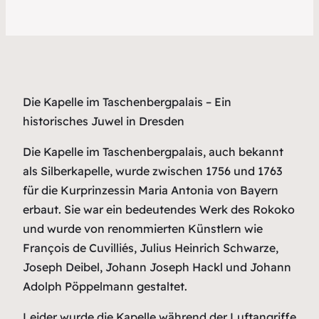
Die Kapelle im Taschenbergpalais – Ein
historisches Juwel in Dresden
Die Kapelle im Taschenbergpalais, auch bekannt
als Silberkapelle, wurde zwischen 1756 und 1763
für die Kurprinzessin Maria Antonia von Bayern
erbaut. Sie war ein bedeutendes Werk des Rokoko
und wurde von renommierten Künstlern wie
François de Cuvilliés, Julius Heinrich Schwarze,
Joseph Deibel, Johann Joseph Hackl und Johann
Adolph Pöppelmann gestaltet.
Leider wurde die Kapelle während der Luftangriffe