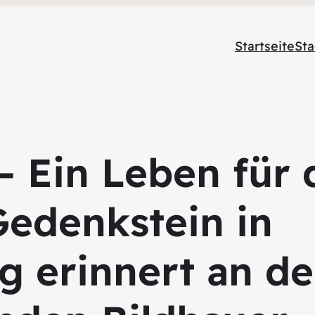
Startseite
Sta
– Ein Leben für 
Gedenkstein in
g erinnert an d