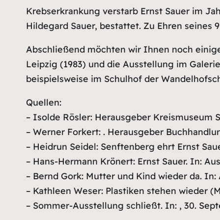
Krebserkrankung verstarb Ernst Sauer im Jah
Hildegard Sauer, bestattet. Zu Ehren seines 
Abschließend möchten wir Ihnen noch einige
Leipzig (1983) und die Ausstellung im Galeri
beispielsweise im Schulhof der Wandelhofsch
Quellen:
– Isolde Rösler: Herausgeber Kreismuseum S
– Werner Forkert: . Herausgeber Buchhandlun
– Heidrun Seidel: Senftenberg ehrt Ernst Sauer
– Hans-Hermann Krönert: Ernst Sauer. In: Aus
– Bernd Gork: Mutter und Kind wieder da. In:
– Kathleen Weser: Plastiken stehen wieder (Me
– Sommer-Ausstellung schließt. In: , 30. Sep