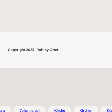
Copyright 2023- Raft by Otter
una
Johannstadt
Kirche
Kirchen
Kün