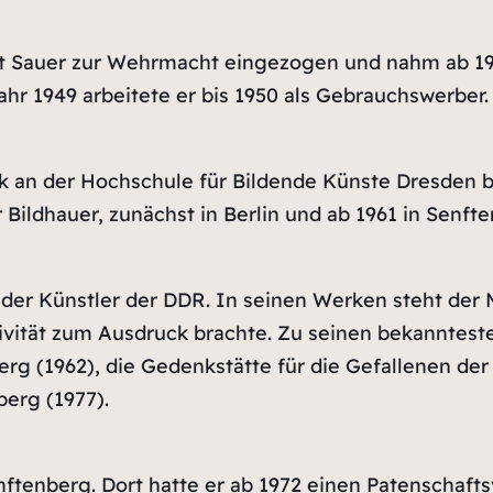
 Sauer zur Wehrmacht eingezogen und nahm ab 194
hr 1949 arbeitete er bis 1950 als Gebrauchswerber.
tik an der Hochschule für Bildende Künste Dresden 
 Bildhauer, zunächst in Berlin und ab 1961 in Senft
nder Künstler der DDR. In seinen Werken steht der
tivität zum Ausdruck brachte. Zu seinen bekanntes
erg (1962), die Gedenkstätte für die Gefallenen de
berg (1977).
enftenberg. Dort hatte er ab 1972 einen Patenschaft