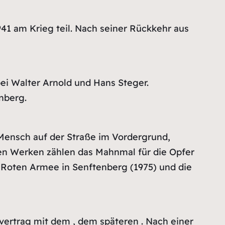
1 am Krieg teil. Nach seiner Rückkehr aus
bei Walter Arnold und Hans Steger.
enberg.
 Mensch auf der Straße im Vordergrund,
ten Werken zählen das Mahnmal für die Opfer
r Roten Armee in Senftenberg (1975) und die
svertrag mit dem , dem späteren . Nach einer