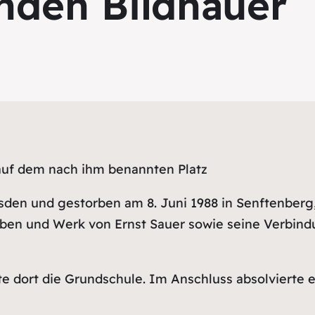
nden Bildhauer
 auf dem nach ihm benannten Platz
esden und gestorben am 8. Juni 1988 in Senftenberg
ben und Werk von Ernst Sauer sowie seine Verbind
 dort die Grundschule. Im Anschluss absolvierte er