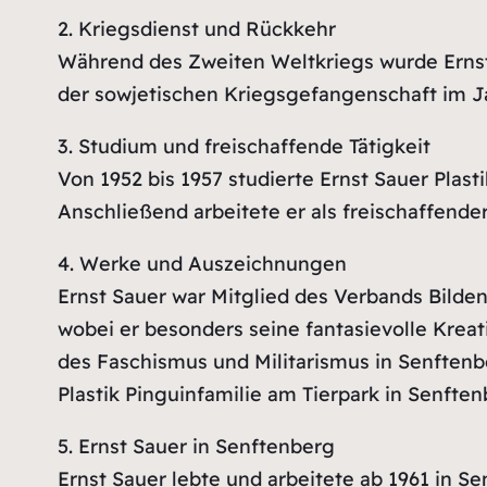
2. Kriegsdienst und Rückkehr
Während des Zweiten Weltkriegs wurde Ernst
der sowjetischen Kriegsgefangenschaft im Ja
3. Studium und freischaffende Tätigkeit
Von 1952 bis 1957 studierte Ernst Sauer Plas
Anschließend arbeitete er als freischaffender
4. Werke und Auszeichnungen
Ernst Sauer war Mitglied des Verbands Bilde
wobei er besonders seine fantasievolle Krea
des Faschismus und Militarismus in Senftenb
Plastik Pinguinfamilie am Tierpark in Senften
5. Ernst Sauer in Senftenberg
Ernst Sauer lebte und arbeitete ab 1961 in S