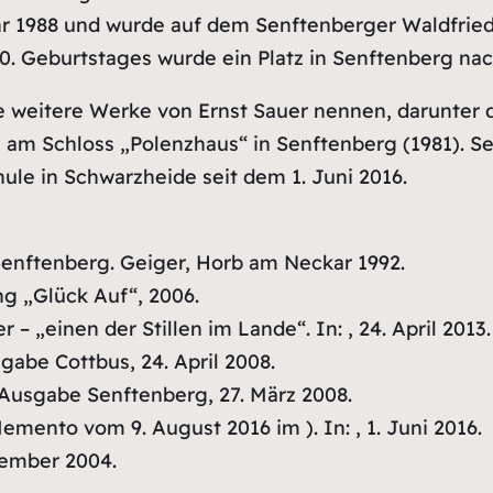
r 1988 und wurde auf dem Senftenberger Waldfried
90. Geburtstages wurde ein Platz in Senftenberg na
 weitere Werke von Ernst Sauer nennen, darunter
e am Schloss „Polenzhaus“ in Senftenberg (1981). S
ule in Schwarzheide seit dem 1. Juni 2016.
enftenberg. Geiger, Horb am Neckar 1992.
g „Glück Auf“, 2006.
 – „einen der Stillen im Lande“. In: , 24. April 2013.
gabe Cottbus, 24. April 2008.
 Ausgabe Senftenberg, 27. März 2008.
mento vom 9. August 2016 im ). In: , 1. Juni 2016.
tember 2004.