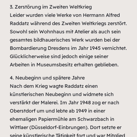
3. Zerstörung im Zweiten Weltkrieg
Leider wurden viele Werke von Hermann Alfred
Raddatz während des Zweiten Weltkriegs zerstört.
Sowohl sein Wohnhaus mit Atelier als auch sein
gesamtes bildhauerisches Werk wurden bei der
Bombardierung Dresdens im Jahr 1945 vernichtet.
Glücklicherweise sind jedoch einige seiner
Arbeiten in Museumsbesitz erhalten geblieben.
4. Neubeginn und spätere Jahre
Nach dem Krieg wagte Raddatz einen
künstlerischen Neubeginn und widmete sich
verstärkt der Malerei. Im Jahr 1948 zog er nach
Oberstdorf um und lebte ab 1949 in einer
ehemaligen Papiermühle am Schwarzbach in
Wittlaer (Düsseldorf-Einbrungen). Dort setzte er
seine künstlerische Tätigkeit fort und war Mitglied