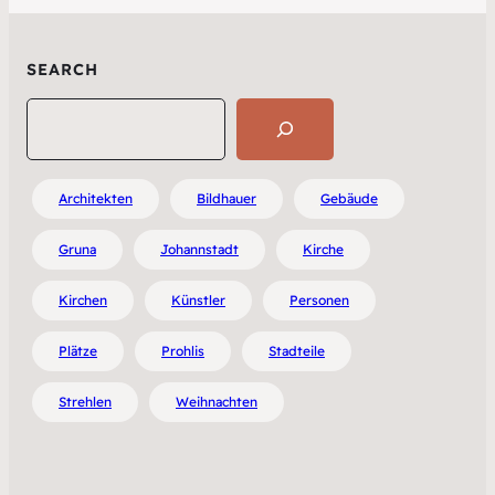
SEARCH
Search
Architekten
Bildhauer
Gebäude
Gruna
Johannstadt
Kirche
Kirchen
Künstler
Personen
Plätze
Prohlis
Stadteile
Strehlen
Weihnachten