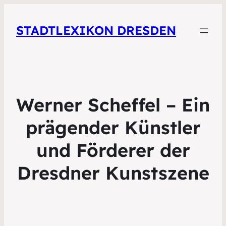
STADTLEXIKON DRESDEN
Werner Scheffel – Ein
prägender Künstler
und Förderer der
Dresdner Kunstszene