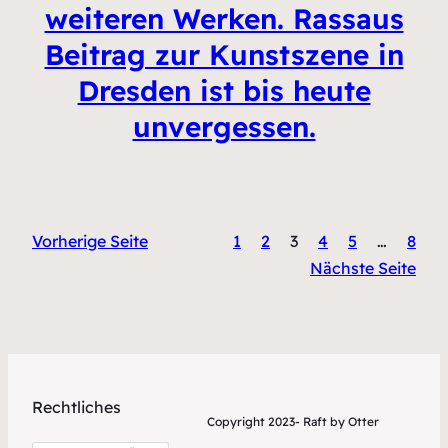
weiteren Werken. Rassaus
Beitrag zur Kunstszene in
Dresden ist bis heute
unvergessen.
Vorherige Seite
1
2
3
4
5
…
8
Nächste Seite
Rechtliches
Copyright 2023- Raft by Otter