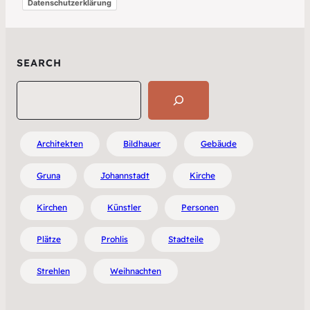
Datenschutzerklärung
SEARCH
Search
Architekten
Bildhauer
Gebäude
Gruna
Johannstadt
Kirche
Kirchen
Künstler
Personen
Plätze
Prohlis
Stadteile
Strehlen
Weihnachten