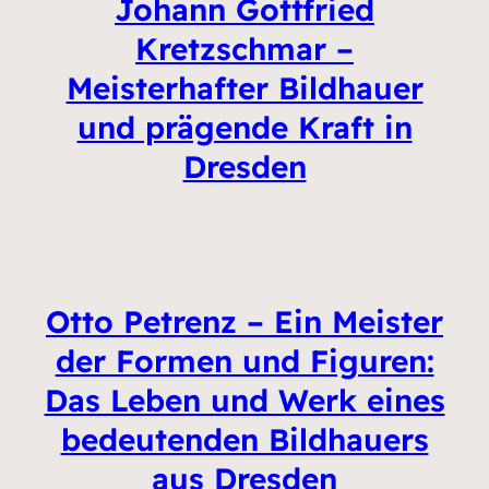
Johann Gottfried
Kretzschmar –
Meisterhafter Bildhauer
und prägende Kraft in
Dresden
Otto Petrenz – Ein Meister
der Formen und Figuren:
Das Leben und Werk eines
bedeutenden Bildhauers
aus Dresden