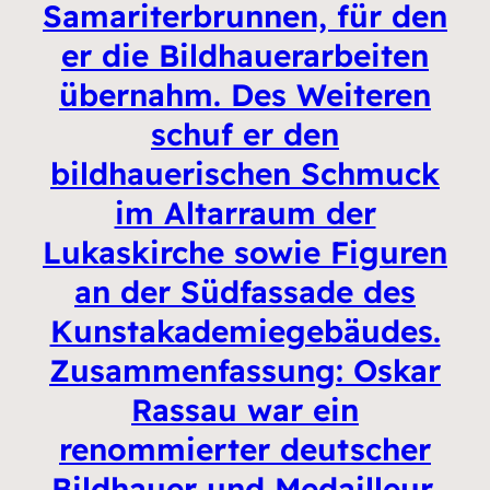
Samariterbrunnen, für den
er die Bildhauerarbeiten
übernahm. Des Weiteren
schuf er den
bildhauerischen Schmuck
im Altarraum der
Lukaskirche sowie Figuren
an der Südfassade des
Kunstakademiegebäudes.
Zusammenfassung: Oskar
Rassau war ein
renommierter deutscher
Bildhauer und Medailleur,